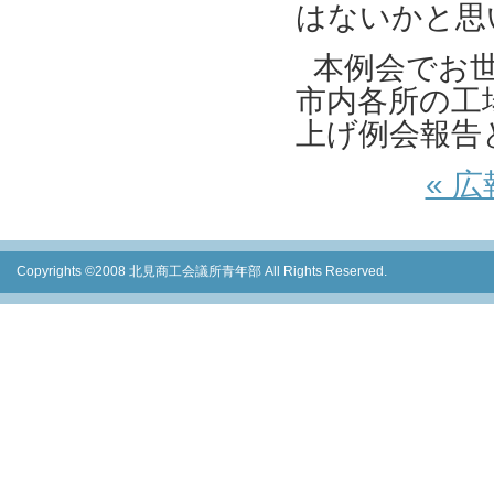
はないかと思
本例会でお
市内各所の工
上げ例会報告
« 
Copyrights ©2008 北見商工会議所青年部 All Rights Reserved.