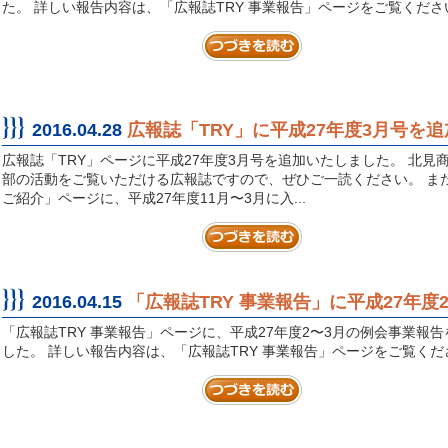
た。 詳しい報告内容は、「広報誌TRY 事業報告」ページをご覧くださ
2016.04.28
広報誌「TRY」に平成27年度3月号を追
広報誌「TRY」ページに平成27年度3月号を追加いたしました。 北見
部の活動をご覧いただける広報誌ですので、ぜひご一読ください。 ま
ご紹介」ページに、平成27年度11月〜3月に入...
2016.04.15
「広報誌TRY 事業報告」に平成27年
「広報誌TRY 事業報告」ページに、平成27年度2〜3月の例会事業報
した。 詳しい報告内容は、「広報誌TRY 事業報告」ページをご覧くだ