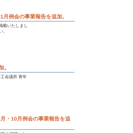
度11月例会の事業報告を追加。
を掲載いたしまし
い。
加。
商工会議所 青年
9月・10月例会の事業報告を追