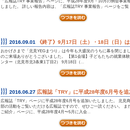
「広報誌TRY 事業報告」ページに、平成28年度9月・10月の例会事業
しました。 詳しい報告内容は、「広報誌TRY 事業報告」ページをご
2016.09.01
《終了》9月17日（土）・18日（日）は
おかげさまで「北見YEGまつり」は今年も大盛況のうちに幕を閉じまし
のご来場ありがとうございました。 【第1会場】子どもたちの就業体
ンター（北見市北3条東1丁目2） 9月18日（...
2016.06.27
広報誌「TRY」に平成28年度6月号を追
広報誌「TRY」ページに平成28年度6月号を追加いたしました。 北見
部の活動をご覧いただける広報誌ですので、ぜひご一読ください。 ま
ご紹介」ページに、平成28年度4月〜5月に入会...