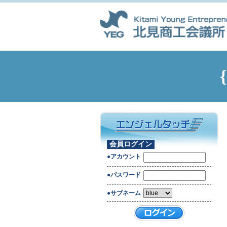
会員ログイン
●アカウント
●パスワード
●サブネーム