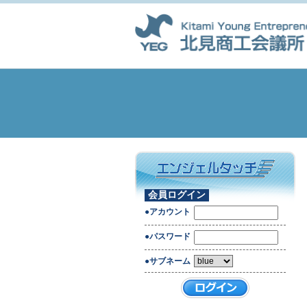
会員ログイン
●アカウント
●パスワード
●サブネーム