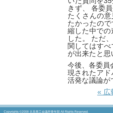
いた質問を3
きず、 各委
たくさんの意
たかったので
縮した中での
した。 ただ
関してはすべ
が出来たと思
今後、各委員
現されたアド
活発な議論が
« 
Copyrights ©2008 北見商工会議所青年部 All Rights Reserved.