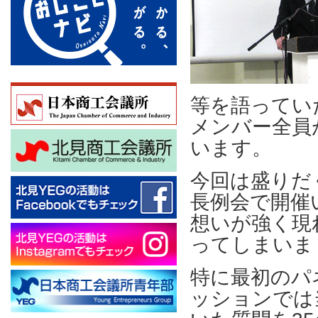
等を語ってい
メンバー全員
います。
今回は盛りだ
長例会で開催
想いが強く現
ってしまいま
特に最初のパ
ッションでは