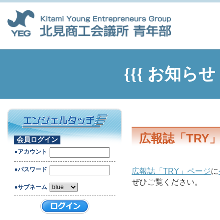
{{{ お知ら
広報誌「TRY
会員ログイン
●アカウント
●パスワード
広報誌「TRY」ページ
に
ぜひご覧ください。
●サブネーム