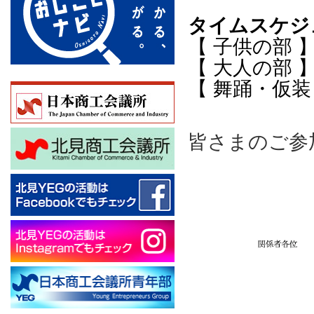
タイムスケジ
【 子供の部 】
【 大人の部 】1
【 舞踊・仮装
皆さまのご参