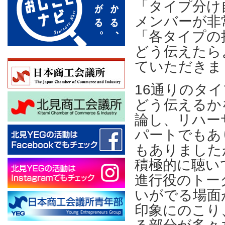
「タイプ分け
メンバーが非
「各タイプの
どう伝えたら
ていただきま
16通りのタ
どう伝えるか
論し、リハー
パートでもあ
もありました
積極的に聴い
進行役のトー
いがでる場面
印象にのこり