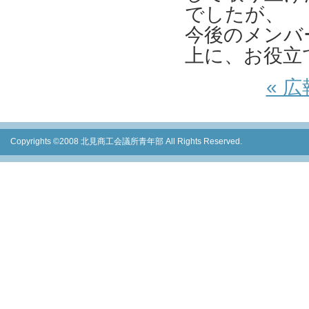
でしたが、
今後のメンバ
上に、お役立
« 
Copyrights ©2008 北見商工会議所青年部 All Rights Reserved.