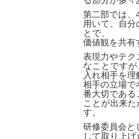
る部分が多々
第二部では、
用いて、自分
とで、
価値観を共有
表現力やテク
なことですが
入れ相手を理
相手の立場で
番大切である
ことが出来た
す。
研修委員会と
して取り上げ