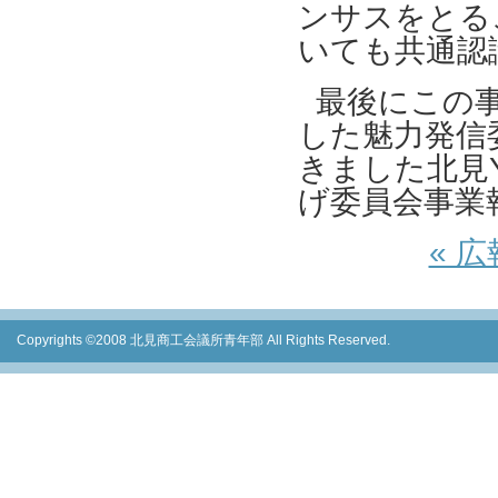
ンサスをとる
いても共通認
最後にこの
した魅力発信
きました北見
げ委員会事業
« 
Copyrights ©2008 北見商工会議所青年部 All Rights Reserved.