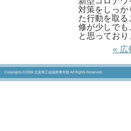
新型コロナウ
対策をしっか
た行動を取る
修が少しでも
と思っており
« 
Copyrights ©2008 北見商工会議所青年部 All Rights Reserved.