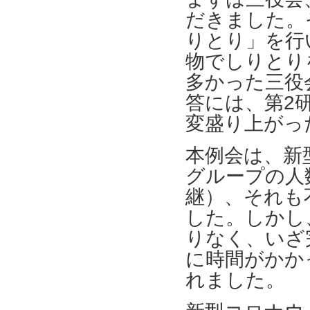
だきました。
りとり」を行
物でしりとり
多かった三役
答には、第2
変盛り上がっ
本例会は、新
グループの人
継）、それも
した。しかし
りなく、いざ
に時間がかか
れました。