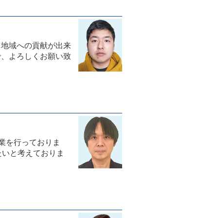
う地域への貢献が出来
で、よろしくお願い致
事業を行っておりま
たいと考えておりま