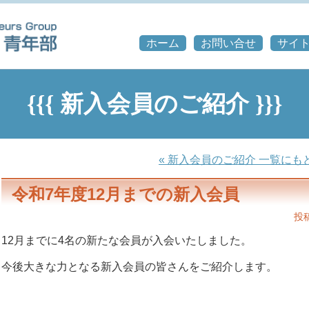
ホーム
お問い合せ
サイ
{{{ 新入会員のご紹介 }}}
« 新入会員のご紹介 一覧にも
令和7年度12月までの新入会員
投稿
12月までに4名の新たな会員が入会いたしました。
今後大きな力となる新入会員の皆さんをご紹介します。