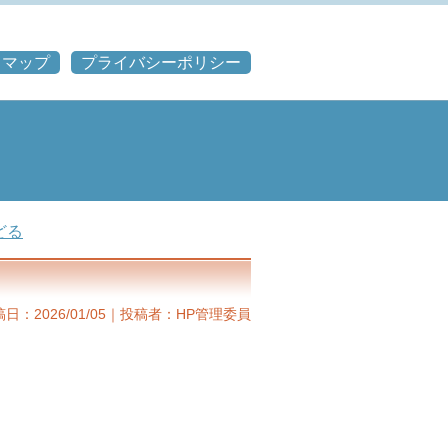
トマップ
プライバシーポリシー
どる
日：2026/01/05｜投稿者：HP管理委員