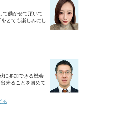
フとして働かせて頂いて
事をとても楽しみにし
貢献に参加できる機会
が出来ることを努めて
どる