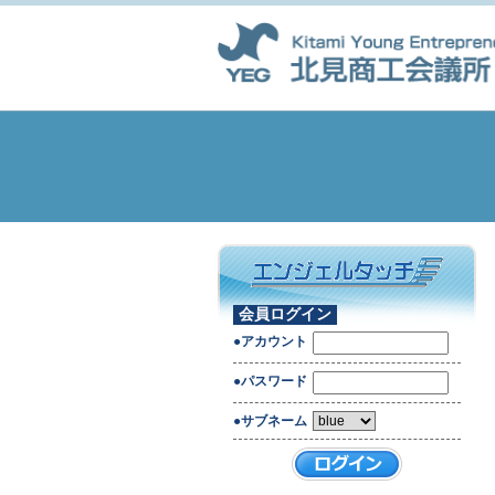
会員ログイン
●アカウント
●パスワード
●サブネーム