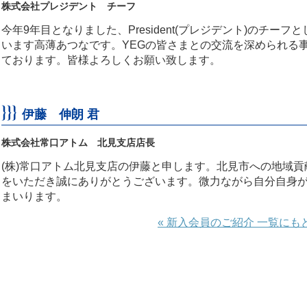
株式会社プレジデント チーフ
今年9年目となりました、President(プレジデント)のチー
います高薄あつなです。YEGの皆さまとの交流を深められる
ております。皆様よろしくお願い致します。
伊藤 伸朗 君
株式会社常口アトム 北見支店店長
(株)常口アトム北見支店の伊藤と申します。北見市への地域
をいただき誠にありがとうございます。微力ながら自分自身
まいります。
« 新入会員のご紹介 一覧にも