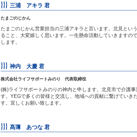
三浦 アキラ 君
たまごのじかん
たまごのじかん営業担当の三浦アキラと言います。北見とい
ること、大変嬉しく思います。一生懸命活動していきますの
します。
神内 大慶 君
株式会社ライフサポートみのり 代表取締役
(株)ライフサポートみのりの神内と申します。北見市で介護
す。YEGで多くの皆様と交流し、地域への貢献に繋げていき
す。宜しくお願い致します。
髙薄 あつな 君