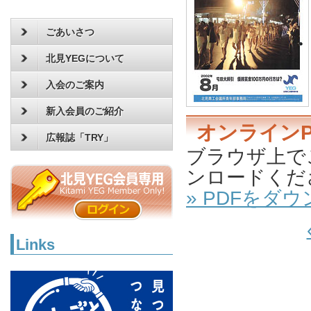
ごあいさつ
北見YEGについて
入会のご案内
新入会員のご紹介
オンラインP
広報誌「TRY」
ブラウザ上で
ンロードくだ
» PDFをダ
Links