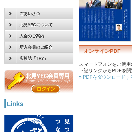
ごあいさつ
北見YEGについて
入会のご案内
新入会員のご紹介
オンラインPDF
広報誌「TRY」
スマートフォンをご使用
下記リンクからPDFを
» PDFをダウンロードす
Links