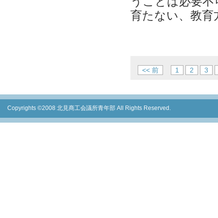
うことは必要不
育たない、教育方
<< 前
1
2
3
Copyrights ©2008 北見商工会議所青年部 All Rights Reserved.