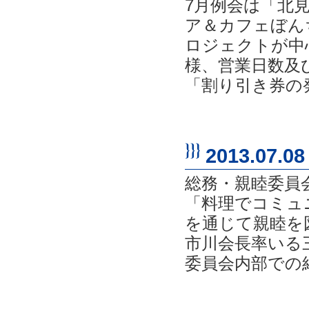
7月例会は「北
ア＆カフェぼん
ロジェクトが中
様、営業日数及
「割り引き券の発
2013.07.08
総務・親睦委員
「料理でコミュ
を通じて親睦を
市川会長率いる
委員会内部での結