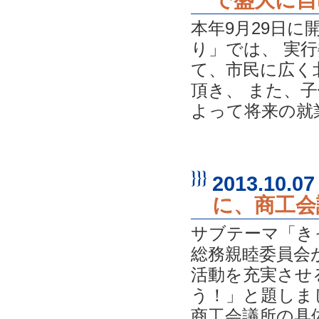
本年9月29日に
り」では、 実
て、市民に広く
頂き、 また、
よって将来の就業
2013.10.07
に、商工会
サブテーマ「き
総務親睦委員会
活動を充実させ
う！」と題しま
商工会議所の具体