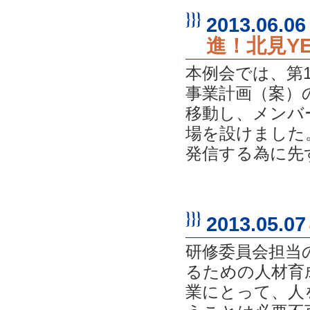
2013.06.06
進！北見Y
本例会では、第
事業計画（案）
移動し、メンバ
場を設けました。
発信する為に先ず
2013.05.07
研修委員会担当
るための人材育
業にとって、人