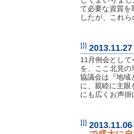
て必要な資質を
したが、これらの
2013.11.27
11月例会とし
を、ここ北見の
協議会は『地域
に、親睦に主眼を
にも広くお声掛け
2013.11.06
で盛大に自