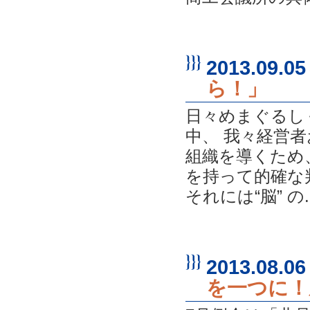
2013.09.05
ら！」
日々めまぐるし
中、 我々経営
組織を導くため
を持って的確な
それには“脳” の..
2013.08.06
を一つに！